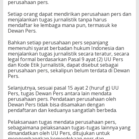
perusahaan pers.
Setiap orang dapat mendirikan perusahaan pers dan
menjalankan tugas jurnalistik tanpa harus
mendaftar ke lembaga mana pun, termasuk ke
Dewan Pers.
Bahkan setiap perusahaan pers sepanjang
memenuhi syarat berbadan hukum Indonesia dan
menjalankan tugas jurnalistik secara teratur, secara
legal formal berdasarkan Pasal 9 ayat (2) UU Pers
dan Kode Etik Jurnalistik, dapat disebut sebagai
perusahaan pers, sekalipun belum terdata di Dewan
Pers.
Selanjutnya, sesuai pasal 15 ayat 2 (huruf g) UU
Pers, tugas Dewan Pers antara lain mendata
perusahaan pers. Pendataan perusahaan oleh
Dewan Pers tidak bisa disamakan dengan
pendaftaran dan keduanya sangatlah berbeda.
Pelaksanaan tugas mendata perusahaan pers,
sebagaimana pelaksanaan tugas-tugas lainnya yang
dimandatkan oleh UU Pers, ditujukan untuk
mengembangkan kemerdekaan pers dan