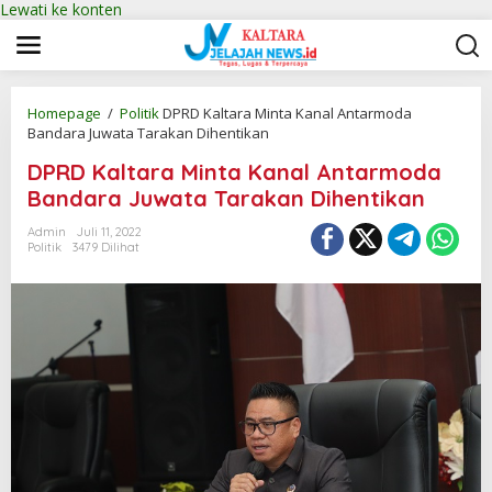
Lewati ke konten
Homepage
/
Politik
DPRD Kaltara Minta Kanal Antarmoda
Bandara Juwata Tarakan Dihentikan
DPRD Kaltara Minta Kanal Antarmoda
Bandara Juwata Tarakan Dihentikan
Admin
Juli 11, 2022
Politik
3479 Dilihat