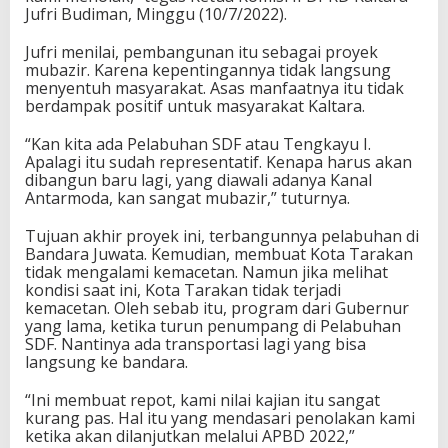
Jufri Budiman, Minggu (10/7/2022).
Jufri menilai, pembangunan itu sebagai proyek
mubazir. Karena kepentingannya tidak langsung
menyentuh masyarakat. Asas manfaatnya itu tidak
berdampak positif untuk masyarakat Kaltara.
“Kan kita ada Pelabuhan SDF atau Tengkayu I.
Apalagi itu sudah representatif. Kenapa harus akan
dibangun baru lagi, yang diawali adanya Kanal
Antarmoda, kan sangat mubazir,” tuturnya.
Tujuan akhir proyek ini, terbangunnya pelabuhan di
Bandara Juwata. Kemudian, membuat Kota Tarakan
tidak mengalami kemacetan. Namun jika melihat
kondisi saat ini, Kota Tarakan tidak terjadi
kemacetan. Oleh sebab itu, program dari Gubernur
yang lama, ketika turun penumpang di Pelabuhan
SDF. Nantinya ada transportasi lagi yang bisa
langsung ke bandara.
“Ini membuat repot, kami nilai kajian itu sangat
kurang pas. Hal itu yang mendasari penolakan kami
ketika akan dilanjutkan melalui APBD 2022,”