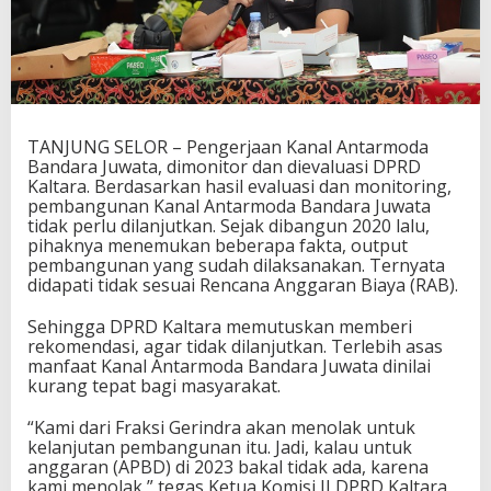
TANJUNG SELOR – Pengerjaan Kanal Antarmoda
Bandara Juwata, dimonitor dan dievaluasi DPRD
Kaltara. Berdasarkan hasil evaluasi dan monitoring,
pembangunan Kanal Antarmoda Bandara Juwata
tidak perlu dilanjutkan. Sejak dibangun 2020 lalu,
pihaknya menemukan beberapa fakta, output
pembangunan yang sudah dilaksanakan. Ternyata
didapati tidak sesuai Rencana Anggaran Biaya (RAB).
Sehingga DPRD Kaltara memutuskan memberi
rekomendasi, agar tidak dilanjutkan. Terlebih asas
manfaat Kanal Antarmoda Bandara Juwata dinilai
kurang tepat bagi masyarakat.
“Kami dari Fraksi Gerindra akan menolak untuk
kelanjutan pembangunan itu. Jadi, kalau untuk
anggaran (APBD) di 2023 bakal tidak ada, karena
kami menolak,” tegas Ketua Komisi II DPRD Kaltara