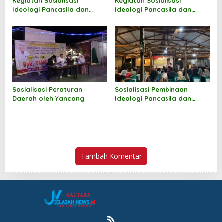
Kegiatan Sosialisasi
Kegiatan Sosialisasi
Ideologi Pancasila dan
Ideologi Pancasila dan
Wawasan Kebangsaan oleh
Wawasan Kebangsaan oleh
Andi M Akbar
Norhayati Andris
Sosialisasi Peraturan
Sosialisasi Pembinaan
Daerah oleh Yancong
Ideologi Pancasila dan
Wawasan Kebangsaan oleh
Jufri Budiman
Tambah Komentar