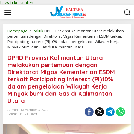
Lewati ke konten
Homepage
/
Politik
DPRD Provinsi Kalimantan Utara melakukan
pertemuan dengan Direktorat Migas Kementerian ESDM terkait
Paricipating Interest (PI)10% dalam pengelolaan Wilayah Kerja
Minyak bumi dan Gas di Kalimantan Utara
DPRD Provinsi Kalimantan Utara
melakukan pertemuan dengan
Direktorat Migas Kementerian ESDM
terkait Paricipating Interest (PI)10%
dalam pengelolaan Wilayah Kerja
Minyak bumi dan Gas di Kalimantan
Utara
Admin
November 3, 2022
Politik
1869 Dilihat