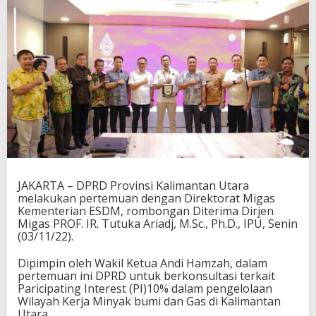
JAKARTA – DPRD Provinsi Kalimantan Utara
melakukan pertemuan dengan Direktorat Migas
Kementerian ESDM, rombongan Diterima Dirjen
Migas PROF. IR. Tutuka Ariadj, M.Sc., Ph.D., IPU, Senin
(03/11/22).
Dipimpin oleh Wakil Ketua Andi Hamzah, dalam
pertemuan ini DPRD untuk berkonsultasi terkait
Paricipating Interest (PI)10% dalam pengelolaan
Wilayah Kerja Minyak bumi dan Gas di Kalimantan
Utara