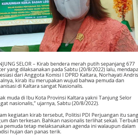
JUNG SELOR – Kirab bendera merah putih sepanjang 677
er yang dilaksanakan pada Sabtu (20/8/2022) lalu, mendap
esiasi dari Anggota Komisi I DPRD Kaltara, Norhayati Andris
alnya, kirab itu merupakan wujud bahwa pemuda dan
anisasi di Kaltara sangat Nasionalis.
ak muda di Ibu Kota Provinsi Kaltara yakni Tanjung Selor
gat nasionalis,” ujarnya, Sabtu (20/8/2022).
am kegiatan kirab tersebut, Politisi PDI Perjuangan itu san
um dan terkesan. Bahkan nasionalis terlihat sekali. Terbukt
a pemuda tetap melaksanakan agenda ini walaupun dalam
disi hujan dan panas terik.