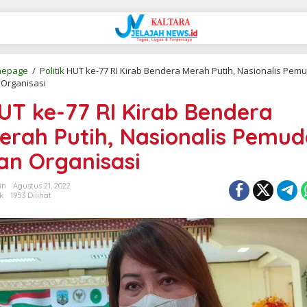
epage
/
Politik
HUT ke-77 RI Kirab Bendera Merah Putih, Nasionalis Pem
 Organisasi
UT ke-77 RI Kirab Bendera
erah Putih, Nasionalis Pemu
an Organisasi
in
Agustus 21, 2022
ik
1953 Dilihat