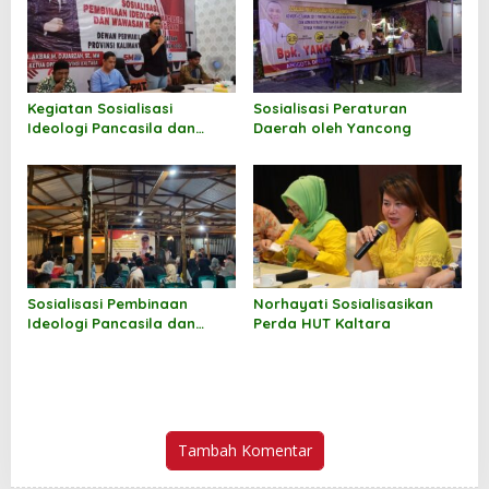
Kegiatan Sosialisasi
Sosialisasi Peraturan
Ideologi Pancasila dan
Daerah oleh Yancong
Wawasan Kebangsaan oleh
Andi M Akbar
Sosialisasi Pembinaan
Norhayati Sosialisasikan
Ideologi Pancasila dan
Perda HUT Kaltara
Wawasan Kebangsaan oleh
Jufri Budiman
Tambah Komentar