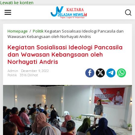
Lewati ke konten
Homepage
/
Politik
Kegiatan Sosialisasi Ideologi Pancasila dan
Wawasan Kebangsaan oleh Norhayati Andris
Kegiatan Sosialisasi Ideologi Pancasila
dan Wawasan Kebangsaan oleh
Norhayati Andris
Admin
Desember 9, 2022
Politik
3516 Dilihat