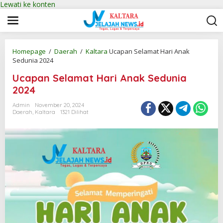
Lewati ke konten
Homepage
/
Daerah
/
Kaltara
Ucapan Selamat Hari Anak
Sedunia 2024
Ucapan Selamat Hari Anak Sedunia
2024
Admin
November 20, 2024
Daerah
,
Kaltara
1321 Dilihat