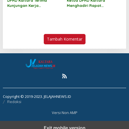
DPRD Kaltara Terima
Ketua DPRD Kaltara
Kunjungan Kerja
Menghadiri Rapat
Bapemperda DPRD Berau
Koordinasi Forkopimda
Tambah Komentar
Copyright © 2019-2023. JELAJAHNEWS.ID
Redaksi
Versi Non AMP
Exit mobile version