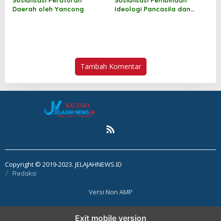
Daerah oleh Yancong
Ideologi Pancasila dan
Wawasan Kebangsaan oleh
Jufri Budiman
Tambah Komentar
Copyright © 2019-2023. JELAJAHNEWS.ID
Redaksi
Versi Non AMP
Exit mobile version