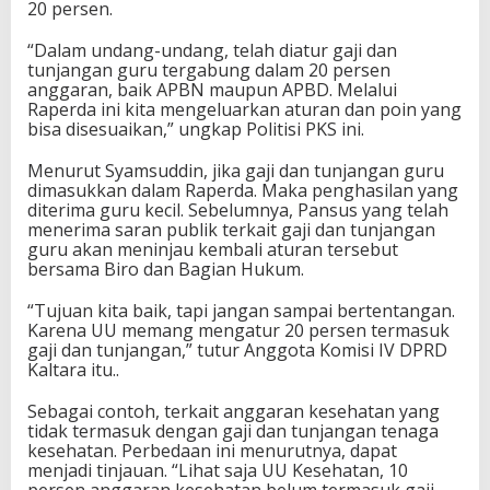
20 persen.
“Dalam undang-undang, telah diatur gaji dan
tunjangan guru tergabung dalam 20 persen
anggaran, baik APBN maupun APBD. Melalui
Raperda ini kita mengeluarkan aturan dan poin yang
bisa disesuaikan,” ungkap Politisi PKS ini.
Menurut Syamsuddin, jika gaji dan tunjangan guru
dimasukkan dalam Raperda. Maka penghasilan yang
diterima guru kecil. Sebelumnya, Pansus yang telah
menerima saran publik terkait gaji dan tunjangan
guru akan meninjau kembali aturan tersebut
bersama Biro dan Bagian Hukum.
“Tujuan kita baik, tapi jangan sampai bertentangan.
Karena UU memang mengatur 20 persen termasuk
gaji dan tunjangan,” tutur Anggota Komisi IV DPRD
Kaltara itu..
Sebagai contoh, terkait anggaran kesehatan yang
tidak termasuk dengan gaji dan tunjangan tenaga
kesehatan. Perbedaan ini menurutnya, dapat
menjadi tinjauan. “Lihat saja UU Kesehatan, 10