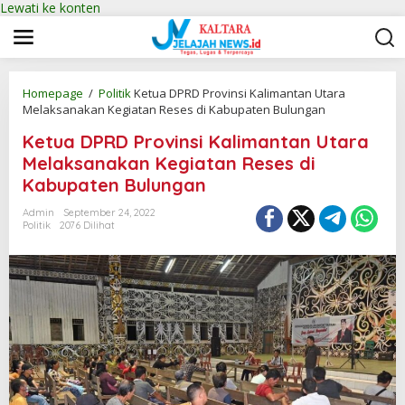
Lewati ke konten
Homepage
/
Politik
Ketua DPRD Provinsi Kalimantan Utara
Melaksanakan Kegiatan Reses di Kabupaten Bulungan
Ketua DPRD Provinsi Kalimantan Utara
Melaksanakan Kegiatan Reses di
Kabupaten Bulungan
Admin
September 24, 2022
Politik
2076 Dilihat