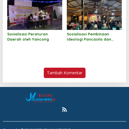
Sosialisasi Peraturan
Sosialisasi Pembinaan
Daerah oleh Yancong
Ideologi Pancasila dan
Wawasan Kebangsaan oleh
Jufri Budiman
Tambah Komentar