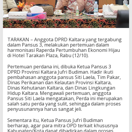
TARAKAN – Anggota DPRD Kaltara yang tergabung
dalam Pansus 3, melakukan pertemuan dalam
harmonisasi Raperda Pertumbuhan Ekonomi Hijau
di Hotel Tarakan Plaza, Rabu (12/10).
Pertemuan perdana ini, dibuka Ketua Pansus 3
DPRD Provinsi Kaltara Jufri Budiman. Hadir ikuti
pembahasan anggota pansus Siti Laela, Tim Pakar,
Dinas Perikanan dan Kelautan Provinsi Kaltara,
Dinas Kehutanan Kaltara, dan Dinas Lingkungan
Hidup Kaltara. Mengawali pertemuan, anggota
Pansus Siti Laela mengatakan, Perda ini merupakan
salah satu perda yang sulit, sehingga dalam proses
penyusunannya harus sangat jeli.
Sementara itu, Ketua Pansus Jufri Budiman
berharap, agar para mitra OPD terkait khususnya
Kabupaten/Kota dapat dihadirkan dalam proses