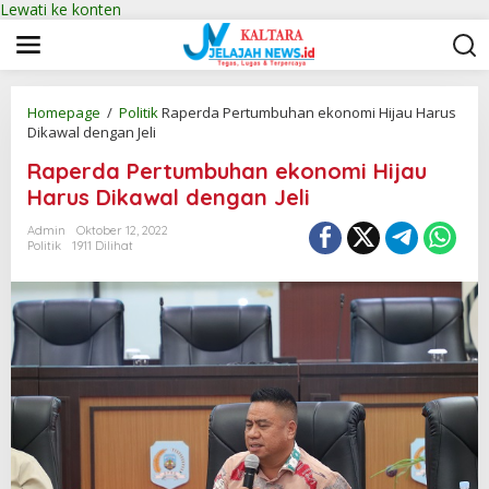
Lewati ke konten
Homepage
/
Politik
Raperda Pertumbuhan ekonomi Hijau Harus
Dikawal dengan Jeli
Raperda Pertumbuhan ekonomi Hijau
Harus Dikawal dengan Jeli
Admin
Oktober 12, 2022
Politik
1911 Dilihat