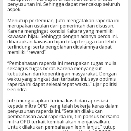
penyusunan ini. Sehingga dapat mencakup seluruh
aspek.
Menutup pertemuan, Jufri mengatakan raperda ini
merupakan usulan dari pemerintah dan disusun.
Karena mengingat kondisi Kaltara yang memiliki
kawasan hijau. Sehingga dengan adanya perda ini,
diharapkan kawasan hijau tetap terjaga dan lebih
terlindungi serta pengolahan didalamnya dapat
memiliki “reward”.
“Pembahasan raperda ini merupakan tugas mulia
sekaligus tugas berat. Karena menyangkut
kebutuhan dan kepentingan masyarakat. Dengan
waktu yang singkat dan terbatas ini, saya optimis
raperda ini dapat selesai tepat waktu,” ujar politisi
Gerindra.
Jufri mengucapkan terima kasih dan apresiasi
kepada mitra OPD, yang telah bekerja keras dalam
penyusunan raperda ini. “Setelah dilakukan
pembahasan awal raperda ini, tim pansus bersama
mitra OPD terkait kembali akan menjadwalkan.
Untuk dilakukan pembahasan lebih lanjut,” tutup