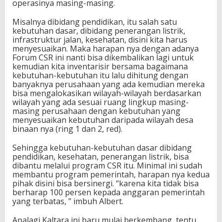
operasinya masing-masing.
Misalnya dibidang pendidikan, itu salah satu
kebutuhan dasar, dibidang penerangan listrik,
infrastruktur jalan, kesehatan, disini kita harus
menyesuaikan. Maka harapan nya dengan adanya
Forum CSR ini nanti bisa dikembalikan lagi untuk
kemudian kita inventarisir bersama bagaimana
kebutuhan-kebutuhan itu lalu dihitung dengan
banyaknya perusahaan yang ada kemudian mereka
bisa mengalokasikan wilayah-wilayah berdasarkan
wilayah yang ada sesuai ruang lingkup masing-
masing perusahaan dengan kebutuhan yang
menyesuaikan kebutuhan daripada wilayah desa
binaan nya (ring 1 dan 2, red).
Sehingga kebutuhan-kebutuhan dasar dibidang
pendidikan, kesehatan, penerangan listrik, bisa
dibantu melalui program CSR itu. Minimal ini sudah
membantu program pemerintah, harapan nya kedua
pihak disini bisa bersinergi. “karena kita tidak bisa
berharap 100 persen kepada anggaran pemerintah
yang terbatas, ” imbuh Albert.
Apalagi Kaltara ini baru mulai berkembang, tentu