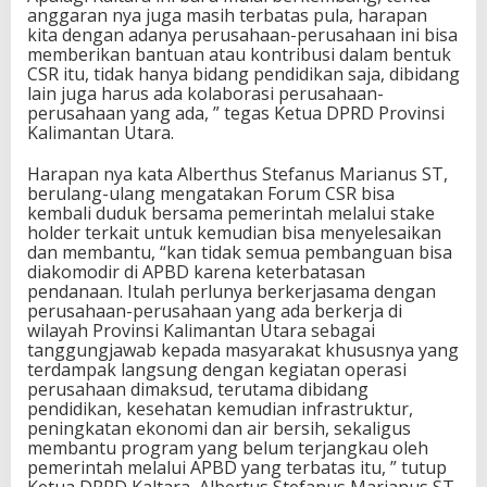
anggaran nya juga masih terbatas pula, harapan
kita dengan adanya perusahaan-perusahaan ini bisa
memberikan bantuan atau kontribusi dalam bentuk
CSR itu, tidak hanya bidang pendidikan saja, dibidang
lain juga harus ada kolaborasi perusahaan-
perusahaan yang ada, ” tegas Ketua DPRD Provinsi
Kalimantan Utara.
Harapan nya kata Alberthus Stefanus Marianus ST,
berulang-ulang mengatakan Forum CSR bisa
kembali duduk bersama pemerintah melalui stake
holder terkait untuk kemudian bisa menyelesaikan
dan membantu, “kan tidak semua pembanguan bisa
diakomodir di APBD karena keterbatasan
pendanaan. Itulah perlunya berkerjasama dengan
perusahaan-perusahaan yang ada berkerja di
wilayah Provinsi Kalimantan Utara sebagai
tanggungjawab kepada masyarakat khususnya yang
terdampak langsung dengan kegiatan operasi
perusahaan dimaksud, terutama dibidang
pendidikan, kesehatan kemudian infrastruktur,
peningkatan ekonomi dan air bersih, sekaligus
membantu program yang belum terjangkau oleh
pemerintah melalui APBD yang terbatas itu, ” tutup