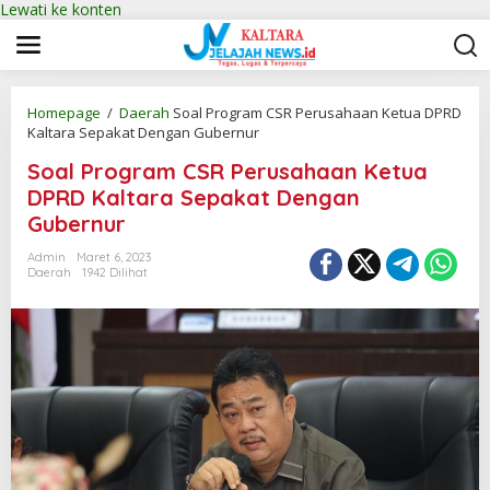
Lewati ke konten
Homepage
/
Daerah
Soal Program CSR Perusahaan Ketua DPRD
Kaltara Sepakat Dengan Gubernur
Soal Program CSR Perusahaan Ketua
DPRD Kaltara Sepakat Dengan
Gubernur
Admin
Maret 6, 2023
Daerah
1942 Dilihat