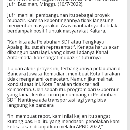
Jufri Budiman, Minggu (10/7/2022).
Jufri menilai, pembangunan itu sebagai proyek
mubazir. Karena kepentingannya tidak langsung
menyentuh masyarakat. Asas manfaatnya itu tidak
berdampak positif untuk masyarakat Kaltara.
“Kan kita ada Pelabuhan SDF atau Tengkayu I.
Apalagi itu sudah representatif. Kenapa harus akan
dibangun baru lagi, yang diawali adanya Kanal
Antarmoda, kan sangat mubazir,” tuturnya.
Tujuan akhir proyek ini, terbangunnya pelabuhan di
Bandara Juwata. Kemudian, membuat Kota Tarakan
tidak mengalami kemacetan. Namun jika melihat
kondisi saat ini, Kota Tarakan tidak terjadi
kemacetan. Oleh sebab itu, program dari Gubernur
yang lama, ketika turun penumpang di Pelabuhan
SDF. Nantinya ada transportasi lagi yang bisa
langsung ke bandara.
“Ini membuat repot, kami nilai kajian itu sangat
kurang pas. Hal itu yang mendasari penolakan kami
ketika akan dilanjutkan melalui APBD 2022,”