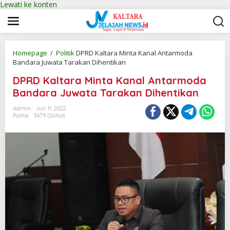
Lewati ke konten
Homepage
/
Politik
DPRD Kaltara Minta Kanal Antarmoda
Bandara Juwata Tarakan Dihentikan
DPRD Kaltara Minta Kanal Antarmoda
Bandara Juwata Tarakan Dihentikan
Admin
Juli 11, 2022
Politik
3479 Dilihat