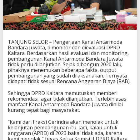
TANJUNG SELOR – Pengerjaan Kanal Antarmoda
Bandara Juwata, dimonitor dan dievaluasi DPRD
Kaltara. Berdasarkan hasil evaluasi dan monitoring,
pembangunan Kanal Antarmoda Bandara Juwata
tidak perlu dilanjutkan. Sejak dibangun 2020 lalu,
pihaknya menemukan beberapa fakta, output
pembangunan yang sudah dilaksanakan. Ternyata
didapati tidak sesuai Rencana Anggaran Biaya (RAB).
Sehingga DPRD Kaltara memutuskan memberi
rekomendasi, agar tidak dilanjutkan. Terlebih asas
manfaat Kanal Antarmoda Bandara Juwata dinilai
kurang tepat bagi masyarakat.
“Kami dari Fraksi Gerindra akan menolak untuk
kelanjutan pembangunan itu. Jadi, kalau untuk
anggaran (APBD) di 2023 bakal tidak ada, karena
kami menolak,” tegas Ketua Komisi II DPRD Kaltara