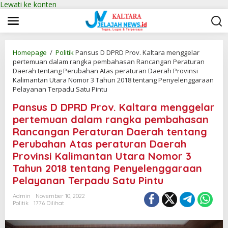
Lewati ke konten
Homepage
/
Politik
Pansus D DPRD Prov. Kaltara menggelar
pertemuan dalam rangka pembahasan Rancangan Peraturan
Daerah tentang Perubahan Atas peraturan Daerah Provinsi
Kalimantan Utara Nomor 3 Tahun 2018 tentang Penyelenggaraan
Pelayanan Terpadu Satu Pintu
Pansus D DPRD Prov. Kaltara menggelar
pertemuan dalam rangka pembahasan
Rancangan Peraturan Daerah tentang
Perubahan Atas peraturan Daerah
Provinsi Kalimantan Utara Nomor 3
Tahun 2018 tentang Penyelenggaraan
Pelayanan Terpadu Satu Pintu
Admin
November 10, 2022
Politik
1776 Dilihat