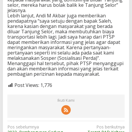
selor, mereka harus bolak balik ke Tanjung Selor”
jelasnya.
Lebih lanjut, Andi M Akbar juga memberikan
pendapatnya “saya setuju dengan bapak Saleh,
karena kasian dengan masyarakat yang berada
diluar Tanjung Selor, maka membutuhkan biaya
transportasi lebih lagi. Jadi saya harap dari PTSP
dapat memberikan informasi yang jelas agar dapat
meringankan masyarakat. Karena pertanyaan-
pertanyaan seperti ini selalu ada pada saat kami
melaksanakan Sosper (Sosialisasi Perda)”.
Menanggapi hal tersebut, pihak PTSP menyanggupi
dan akan memberikan informasi yang jelas terkait
pembagian perizinan kepada masyarakat.
Post Views:
1,776
Ikuti Kami
N
Pos sebelumnya
Pos berikutnya